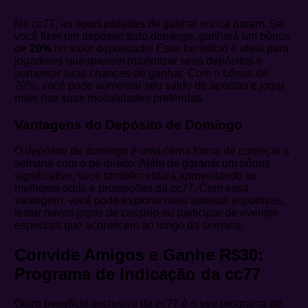
Na cc77, as oportunidades de ganhar nunca param. Se
você fizer um depósito todo domingo, ganhará um bônus
de
20%
no valor depositado! Esse benefício é ideal para
jogadores que querem maximizar seus depósitos e
aumentar suas chances de ganhar. Com o bônus de
20%, você pode aumentar seu saldo de apostas e jogar
mais nas suas modalidades preferidas.
Vantagens do Depósito de Domingo
O depósito de domingo é uma ótima forma de começar a
semana com o pé direito. Além de garantir um bônus
significativo, você também estará aproveitando as
melhores odds e promoções da cc77. Com essa
vantagem, você pode explorar mais apostas esportivas,
testar novos jogos de cassino ou participar de eventos
especiais que acontecem ao longo da semana.
Convide Amigos e Ganhe R$30:
Programa de Indicação da cc77
Outro benefício exclusivo da cc77 é o seu programa de