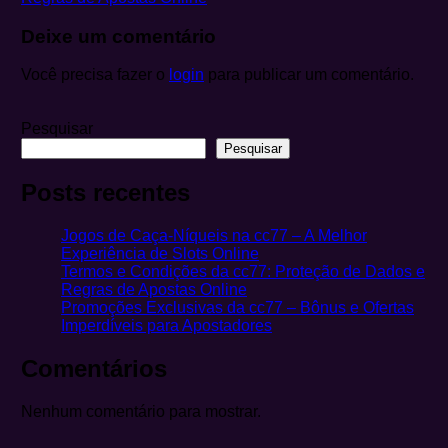
Deixe um comentário
Você precisa fazer o
login
para publicar um comentário.
Pesquisar
Pesquisar
Posts recentes
Jogos de Caça-Níqueis na cc77 – A Melhor
Experiência de Slots Online
Termos e Condições da cc77: Proteção de Dados e
Regras de Apostas Online
Promoções Exclusivas da cc77 – Bônus e Ofertas
Imperdíveis para Apostadores
Comentários
Nenhum comentário para mostrar.