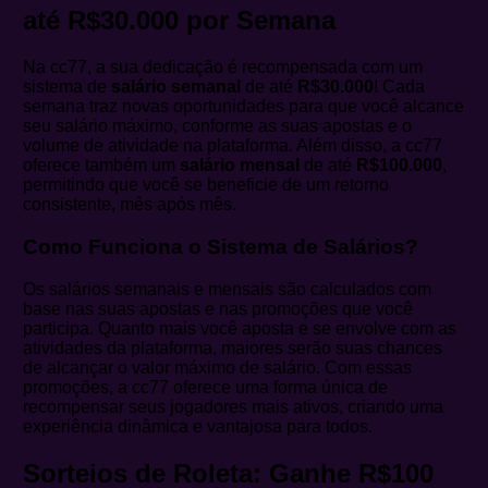
até R$30.000 por Semana
Na cc77, a sua dedicação é recompensada com um
sistema de
salário semanal
de até
R$30.000
! Cada
semana traz novas oportunidades para que você alcance
seu salário máximo, conforme as suas apostas e o
volume de atividade na plataforma. Além disso, a cc77
oferece também um
salário mensal
de até
R$100.000
,
permitindo que você se beneficie de um retorno
consistente, mês após mês.
Como Funciona o Sistema de Salários?
Os salários semanais e mensais são calculados com
base nas suas apostas e nas promoções que você
participa. Quanto mais você aposta e se envolve com as
atividades da plataforma, maiores serão suas chances
de alcançar o valor máximo de salário. Com essas
promoções, a cc77 oferece uma forma única de
recompensar seus jogadores mais ativos, criando uma
experiência dinâmica e vantajosa para todos.
Sorteios de Roleta: Ganhe R$100