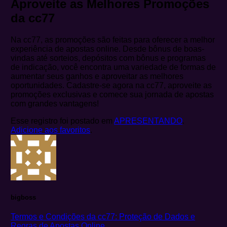
Aproveite as Melhores Promoções
da cc77
Na cc77, as promoções são feitas para oferecer a melhor
experiência de apostas online. Desde bônus de boas-
vindas até sorteios, depósitos com bônus e programas
de indicação, você encontra uma variedade de formas de
aumentar seus ganhos e aproveitar as melhores
oportunidades. Cadastre-se agora na cc77, aproveite as
promoções exclusivas e comece sua jornada de apostas
com grandes vantagens!
Esse registro foi postado em
APRESENTANDO
.
Adicione aos favoritos
.
bigboss
Termos e Condições da cc77: Proteção de Dados e
Regras de Apostas Online