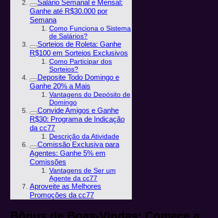
Salário Semanal e Mensal:
Ganhe até R$30.000 por
Semana
Como Funciona o Sistema
de Salários?
Sorteios de Roleta: Ganhe
R$100 em Sorteios Exclusivos
Como Participar dos
Sorteios?
Deposite Todo Domingo e
Ganhe 20% a Mais
Vantagens do Depósito de
Domingo
Convide Amigos e Ganhe
R$30: Programa de Indicação
da cc77
Descrição da Atividade
Comissão Exclusiva para
Agentes: Ganhe 5% em
Comissões
Vantagens de Ser um
Agente da cc77
Aproveite as Melhores
Promoções da cc77
Bônus de Boas-Vindas: Comece a